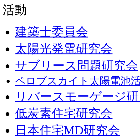
建築士委員会
太陽光発電研究会
サブリース問題研究会
ペロブスカイト太陽電池
リバースモーゲージ研
低炭素住宅研究会
日本住宅MD研究会