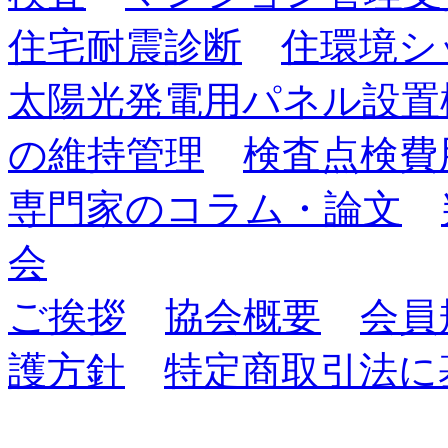
住宅耐震診断
住環境シ
太陽光発電用パネル設置
の維持管理
検査点検費
専門家のコラム・論文
会
ご挨拶
協会概要
会員
護方針
特定商取引法に