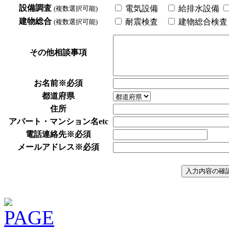
設備調査
電気設備
給排水設備
(複数選択可能)
建物総合
耐震検査
建物総合検
(複数選択可能)
その他相談事項
お名前
※必須
都道府県
住所
アパート・マンション名etc
電話連絡先
※必須
メールアドレス
※必須