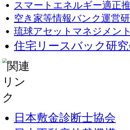
スマートエネルギー適正
空き家等情報バンク運営研
琉球アセットマネジメン
住宅リースバック研究
日本敷金診断士協会