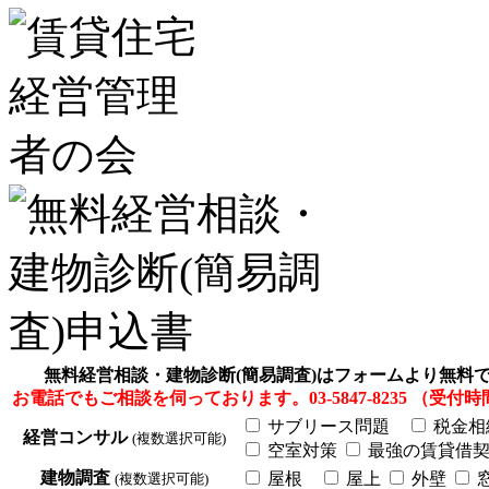
無料経営相談・建物診断(簡易調査)はフォームより無料
お電話でもご相談を伺っております。03-5847-8235 （受付時間
サブリース問題
税金相
経営コンサル
(複数選択可能)
空室対策
最強の賃貸借契
建物調査
屋根
屋上
外壁
(複数選択可能)