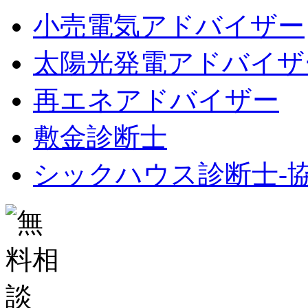
小売電気アドバイザー
太陽光発電アドバイザ
再エネアドバイザー
敷金診断士
シックハウス診断士-