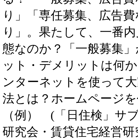
（例） (「日住検」サ
研究会・賃貸住宅経営研