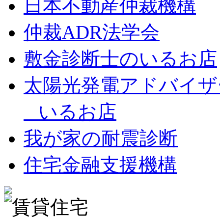
日本不動産仲裁機構
仲裁ADR法学会
敷金診断士のいるお店
太陽光発電アドバイザ
いるお店
我が家の耐震診断
住宅金融支援機構