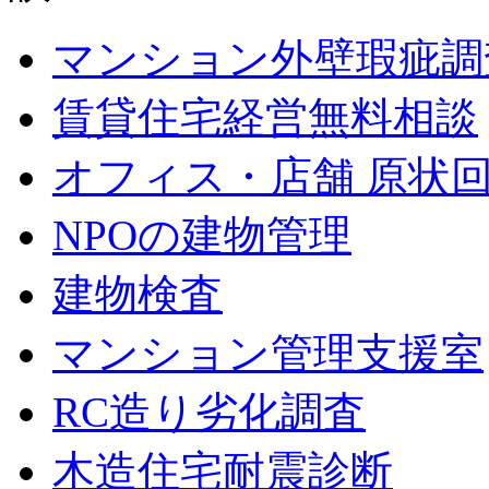
マンション外壁瑕疵調
賃貸住宅経営無料相談
オフィス・店舗 原状
NPOの建物管理
建物検査
マンション管理支援室
RC造り劣化調査
木造住宅耐震診断