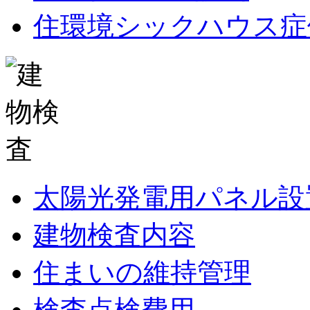
住環境シックハウス症
太陽光発電用パネル設
建物検査内容
住まいの維持管理
検査点検費用