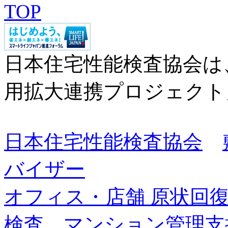
日本住宅性能検査協会は
用拡大連携プロジェクト
日本住宅性能検査協会
バイザー
オフィス・店舗 原状回
検査
マンション管理支